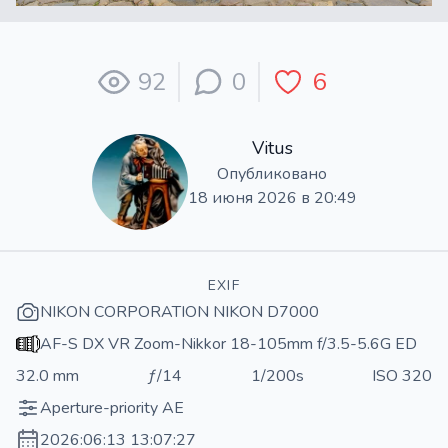
92
0
6
Vitus
Опубликовано
18 июня 2026 в 20:49
EXIF
NIKON CORPORATION NIKON D7000
AF-S DX VR Zoom-Nikkor 18-105mm f/3.5-5.6G ED
32.0 mm
ƒ/14
1/200s
ISO 320
Aperture-priority AE
2026:06:13 13:07:27