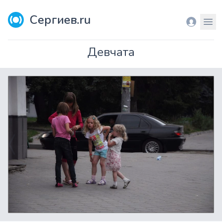
Сергиев.ru
Вход
Мен
Девчата