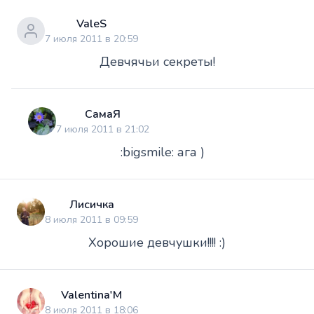
ValeS
7 июля 2011 в 20:59
Девчячьи секреты!
СамаЯ
7 июля 2011 в 21:02
:bigsmile: ага )
Лисичка
8 июля 2011 в 09:59
Хорошие девчушки!!!! :)
Valentina'M
8 июля 2011 в 18:06