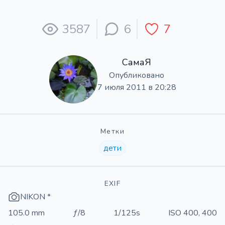
3587
6
7
СамаЯ
Опубликовано
7 июля 2011 в 20:28
Метки
дети
EXIF
NIKON *
105.0 mm
ƒ/8
1/125s
ISO 400, 400