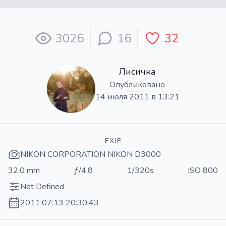
3026
16
32
Лисичка
Опубликовано
14 июля 2011 в 13:21
EXIF
NIKON CORPORATION NIKON D3000
32.0 mm
ƒ/4.8
1/320s
ISO 800
Not Defined
2011:07:13 20:30:43