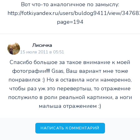
Вот что-то аналогичное по замыслу:
http://fotki.yandex.ru/users/buldog9411/view/34768
page=194
Лисичка
15 июля 2011 в 05:51
Спасибо большое за такое внимание к моей
фотографии!!!! Gsas, Ваш вариант мне тоже
понравился :) Но я оставила ноги намеренно,
чтобы раз уж это перевертыш, то отражение
послужило в роли реальной картинки, а ноги
малыша отражением :)
НАПИСАТЬ КОММЕНТАРИЙ