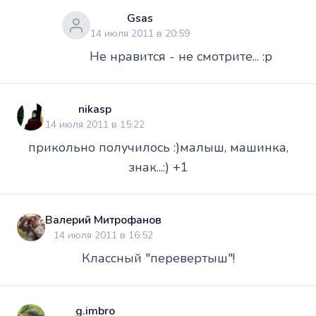
Gsas
14 июля 2011 в 20:59
Не нравится - не смотрите... :p
nikasp
14 июля 2011 в 15:22
прикольно получилось :)малыш, машинка,
знак...:) +1
Валерий Митрофанов
14 июля 2011 в 16:52
Классный "перевертыш"!
g.imbro