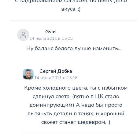
С кадрированием согласен, по цвету дело
вкуса. ;)
Gsas
14 июля 2011 в 15:05
Ну баланс белого лучше изменить...
Сергей Добка
14 июля 2011 в 15:16
Кроме холодного цвета, ты с избытком
сдвинул света. (пятно в ЦК стало
доминирующим) А надо бы просто
вытянуть детали в тенях, и хороший
сюжет станет шедевром. :)