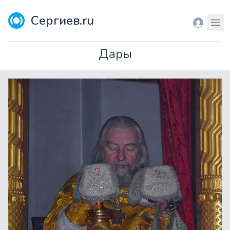
Сергиев.ru
Вход
Мен
Дары