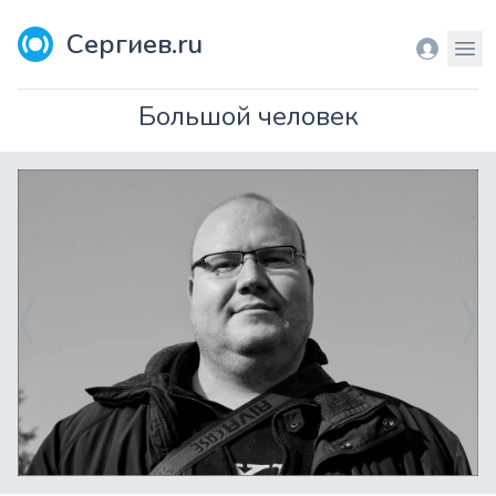
Сергиев.ru
Вход
Мен
Большой человек