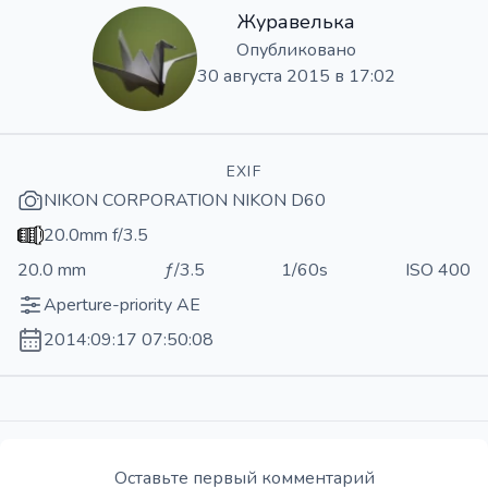
Журавелька
Опубликовано
30 августа 2015 в 17:02
EXIF
NIKON CORPORATION NIKON D60
20.0mm f/3.5
20.0 mm
ƒ/3.5
1/60s
ISO 400
Aperture-priority AE
2014:09:17 07:50:08
Оставьте первый комментарий