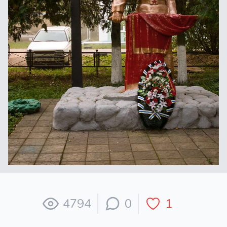
4794
0
1