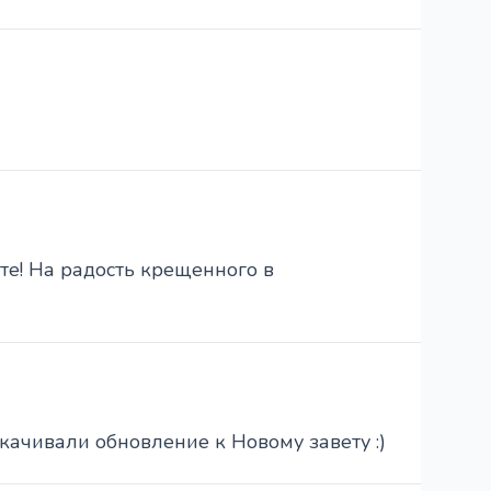
те! На радость крещенного в
качивали обновление к Новому завету :)