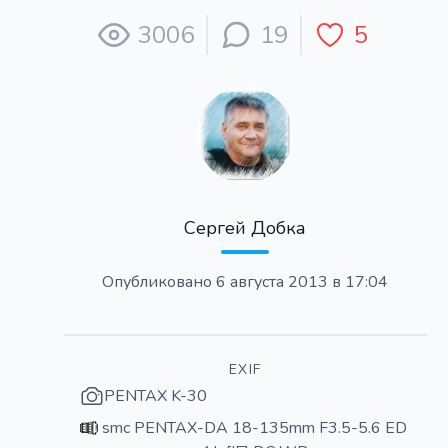
3006
19
5
Сергей Добка
Опубликовано
6 августа 2013 в 17:04
EXIF
PENTAX K-30
smc PENTAX-DA 18-135mm F3.5-5.6 ED