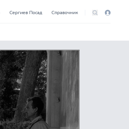
и
Сергиев Посад
Справочник
Вход
Поиск