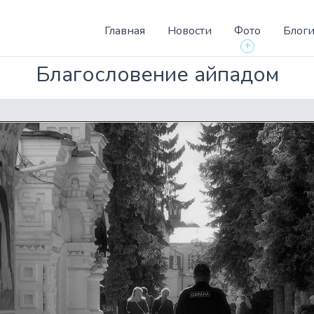
Главная
Новости
Фото
Блог
+
Благословение айпадом