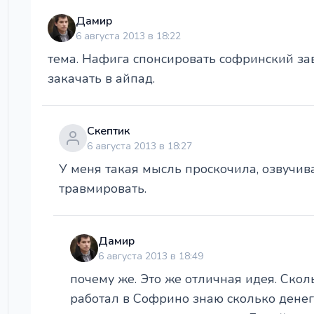
Дамир
6 августа 2013 в 18:22
тема. Нафига спонсировать софринский з
закачать в айпад.
Скептик
6 августа 2013 в 18:27
У меня такая мысль проскочила, озвучива
травмировать.
Дамир
6 августа 2013 в 18:49
почему же. Это же отличная идея. Скол
работал в Софрино знаю сколько денег