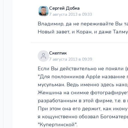
Сергей Добка
7 августа 2013 в 09:33
Владимир, да не переживайте Вы та
Новый завет, и Коран, и даже Талмуд 
Скептик
7 августа 2013 в 09:39
Если Вы действительно не поняли (в
"Для поклонников Apple название 
мусульман. Ведь именно здесь нах
Женшина на снимке фотографируе
разработанным в этой фирме, т.е. 
При этом она его держит, как икону
я кощунственно обозвал Богоматерь
"Купертинской".