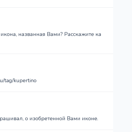
 икона, названная Вами? Расскажите ка
u/tag/kupertino
прашивал, о изобретенной Вами иконе.