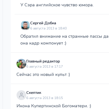
У Сэра английское чувство юмора.
Сергей Добка
6 августа 2013 в 18:40
Обратил внимание на странные пассы дам
она кадр компонует :)
Главный редактор
6 августа 2013 в 17:17
Сейчас это новый культ :)
Скептик
6 августа 2013 в 18:15
Икона Купертинской Богоматери. :)