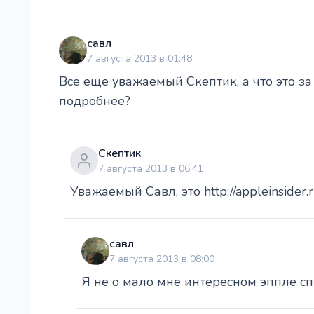
савл
7 августа 2013 в 01:48
Все еще уважаемый Скептик, а что это за
подробнее?
Скептик
7 августа 2013 в 06:41
Уважаемый Савл, это http://appleinsider.r
савл
7 августа 2013 в 08:00
Я не о мало мне интересном эппле с