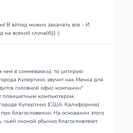
к! В айпад можно закачать все - И
на всякий случай!))) :)
 чем я сомневаюсь), то цитирую:
города Купертино звучит как Мекка для
одится головной офис компании"
т планшетным компьютером,
в городе Купертино (США, Калифорния)
 при благословении. На основании этого
, чьей иконой обычно благословляют,