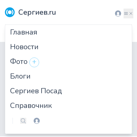
Сергиев.ru
Вход
Мен
Главная
Безснежье
Новости
Фото
+
Блоги
Сергиев Посад
Справочник
Вход
Поиск