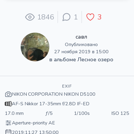
1846
1
3
савл
Опубликовано
27 ноября 2019 в 15:00
в альбоме
Лесное озеро
EXIF
NIKON CORPORATION NIKON D5100
AF-S Nikkor 17-35mm f/2.8D IF-ED
17.0 mm
ƒ/5
1/100s
ISO 125
Aperture-priority AE
2019:11:27 13:50:00