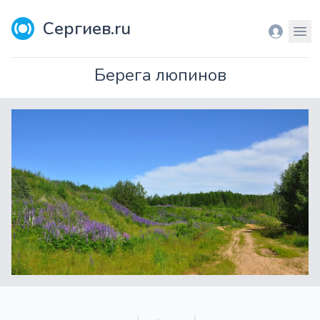
Сергиев.ru
Вход
Мен
Берега люпинов