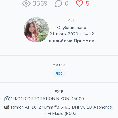
3569
0
5
GT
Опубликовано
21 июня 2020 в 14:12
в альбоме
Природа
Метки
лес
EXIF
NIKON CORPORATION NIKON D5000
Tamron AF 18-270mm f/3.5-6.3 Di II VC LD Aspherical
(IF) Macro (B003)