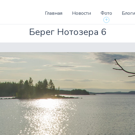
Главная
Новости
Фото
Блог
+
Берег Нотозера 6