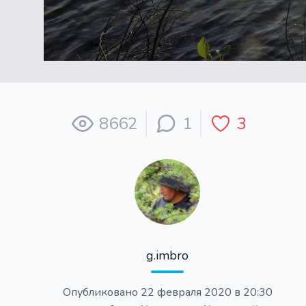
8662
1
3
g.imbro
Опубликовано
22 февраля 2020 в 20:30