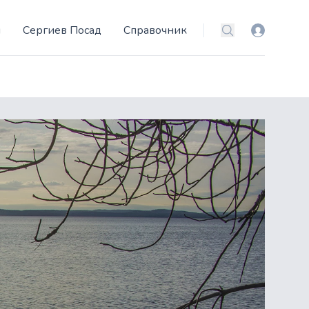
и
Сергиев Посад
Справочник
Вход
Поиск