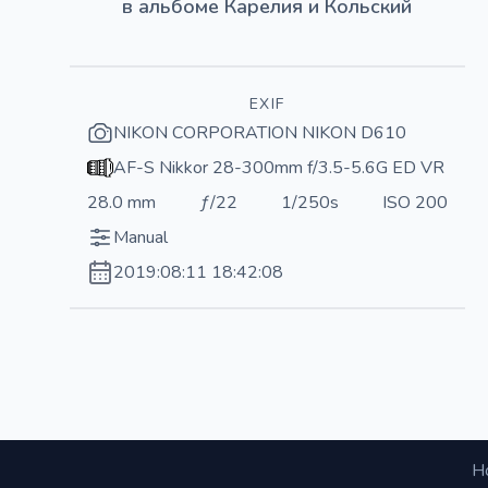
в альбоме
Карелия и Кольский
EXIF
NIKON CORPORATION NIKON D610
AF-S Nikkor 28-300mm f/3.5-5.6G ED VR
28.0 mm
ƒ/22
1/250s
ISO 200
Manual
2019:08:11 18:42:08
Н