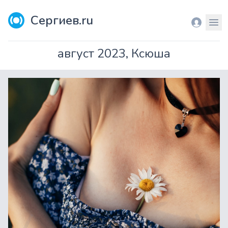
Сергиев.ru
Вход
Мен
август 2023, Ксюша