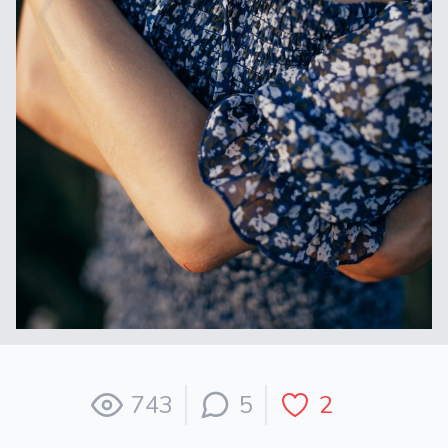
743
5
2