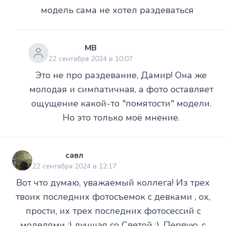
модель сама не хотел раздеваться
МВ
22 сентября 2024 в 10:07
Это не про раздевание, Дамир! Она же
молодая и симпатичная, а фото оставляет
ощущение какой-то "помятости" модели.
Но это только моё мнение.
савл
22 сентября 2024 в 12:17
Вот что думаю, уважаемый коллега! Из трех
твоих последних фотосъемок с девками , ох,
прости, их трех последних фотосессий с
моделями :) лучшая со Светой :). Первую, с