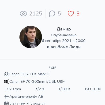
2125
5
3
Дамир
Опубликовано
6 сентября 2021 в 20:00
в альбоме
Люди
EXIF
Canon EOS-1Ds Mark III
Canon EF 70-200mm f/2.8L USM
135.0 mm
ƒ/2.8
1/100s
ISO 1000
Aperture-priority AE
2021:08:19 20:04:21