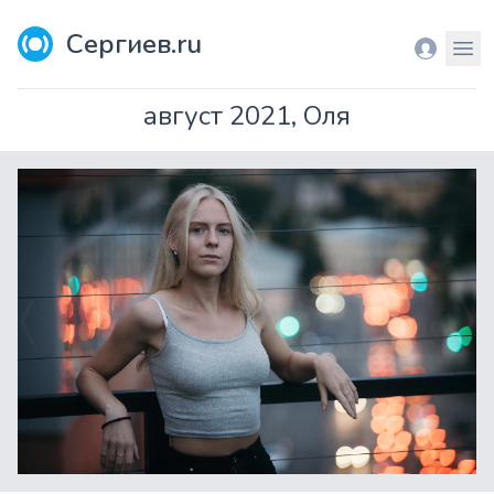
Сергиев.ru
Вход
Мен
август 2021, Оля