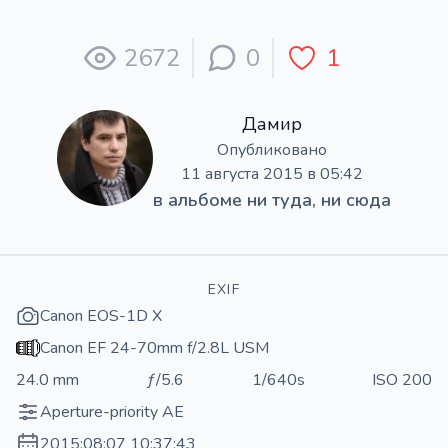
2672
0
1
Дамир
Опубликовано
11 августа 2015 в 05:42
в альбоме
ни туда, ни сюда
EXIF
Canon EOS-1D X
Canon EF 24-70mm f/2.8L USM
24.0 mm
ƒ/5.6
1/640s
ISO 200
Aperture-priority AE
2015:08:07 10:37:43