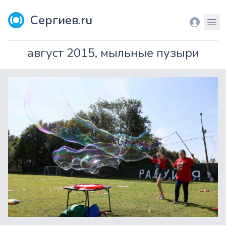
Сергиев.ru
Вход
Мен
август 2015, мыльные пузыри