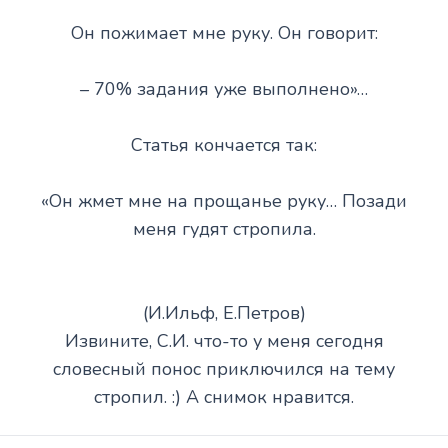
Он пожимает мне руку. Он говорит:
– 70% задания уже выполнено»…
Статья кончается так:
«Он жмет мне на прощанье руку… Позади
меня гудят стропила.
(И.Ильф, Е.Петров)
Извините, С.И. что-то у меня сегодня
словесный понос приключился на тему
стропил. :) А снимок нравится.