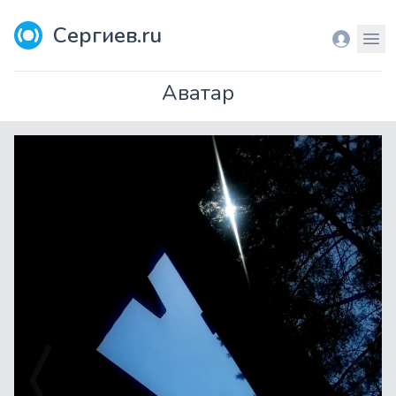
Сергиев.ru
Вход
Мен
Аватар