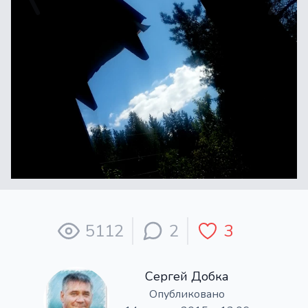
5112
2
3
Сергей Добка
Опубликовано