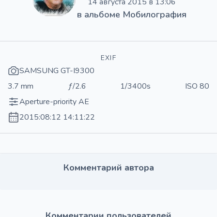
14 августа 2015 в 13:06
в альбоме
Мобилография
EXIF
SAMSUNG GT-I9300
3.7 mm
ƒ/2.6
1/3400s
ISO 80
Aperture-priority AE
2015:08:12 14:11:22
Комментарий автора
Комментарии пользователей