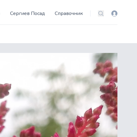
и
Сергиев Посад
Справочник
Вход
Поиск