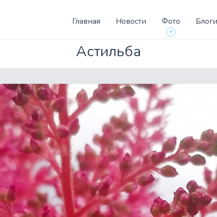
Главная
Новости
Фото
Блог
+
Астильба