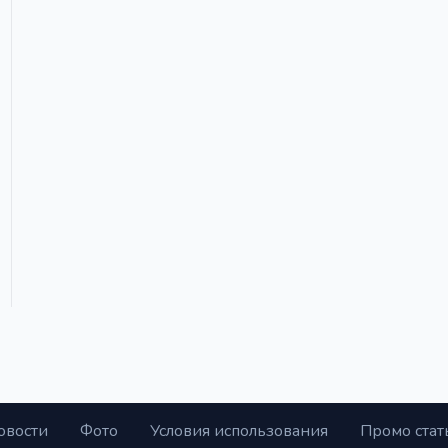
овости
Фото
Условия использования
Промо стат