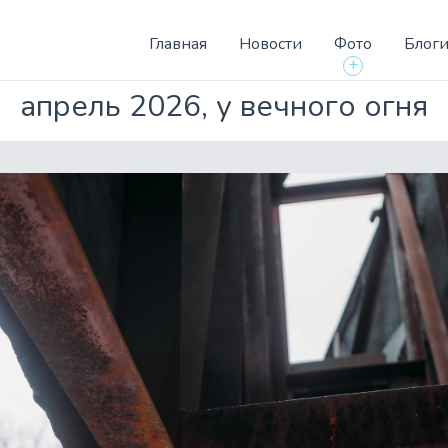
Главная
Новости
Фото
Блог
+
апрель 2026, у вечного огня