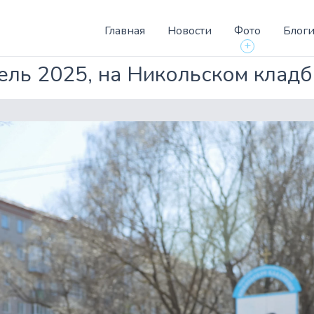
Главная
Новости
Фото
Блог
+
ель 2025, на Никольском клад