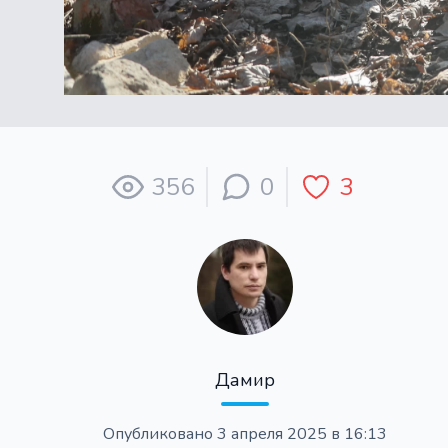
356
0
3
Дамир
Опубликовано
3 апреля 2025 в 16:13