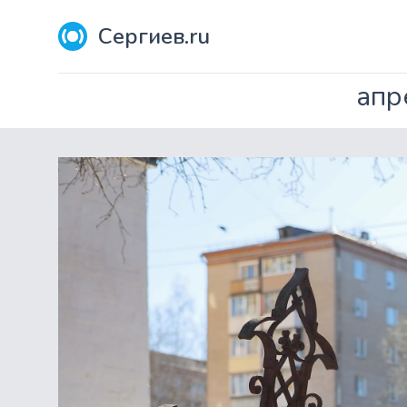
Сергиев.ru
апр