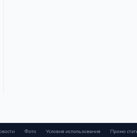
овости
Фото
Условия использования
Промо стат