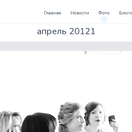
Главная
Новости
Фото
Блог
+
апрель 20121