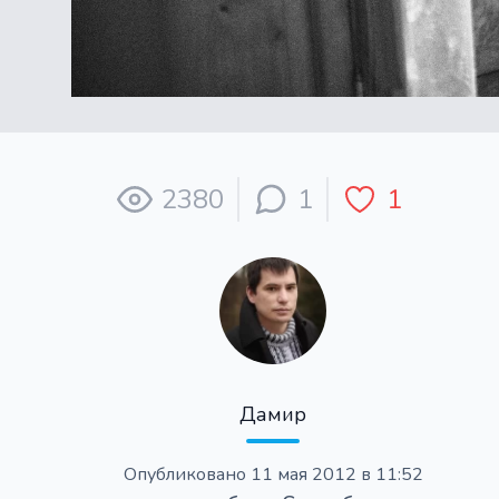
2380
1
1
Дамир
Опубликовано
11 мая 2012 в 11:52