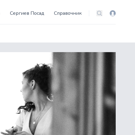
и
Сергиев Посад
Справочник
Вход
Поиск