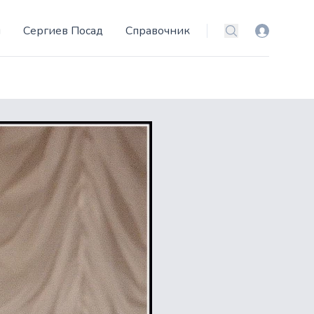
и
Сергиев Посад
Справочник
Вход
Поиск