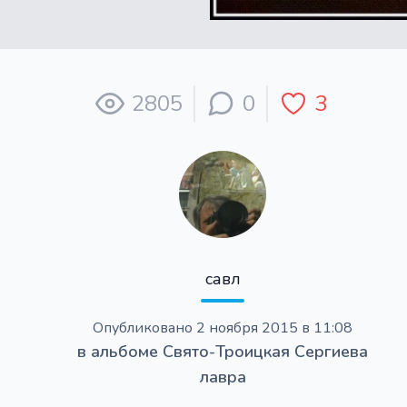
2805
0
3
савл
Опубликовано
2 ноября 2015 в 11:08
в альбоме
Свято-Троицкая Сергиева
лавра