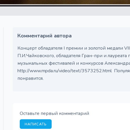
Комментарий автора
Концерт обладателя I премии и золотой медали V
П.И.Чайковского, обладателя Гран-при и лауреат
музыкальных фестивалей и конкурсов Александр
http://www.mpda.ru/video/text/3573252.html Попул
понравится.
Оставьте первый комментарий
НАПИСАТЬ