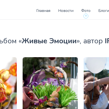
Главная
Новости
Фото
Блог
+
ьбом «
Живые Эмоции
», автор
I