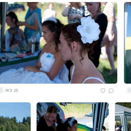
ЖЭ 25