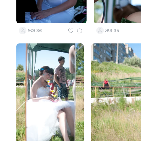
ЖЭ 36
ЖЭ 35