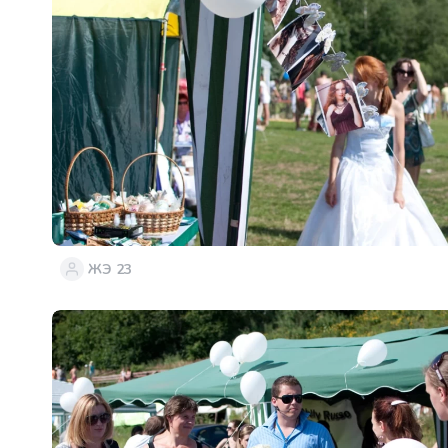
ЖЭ 23