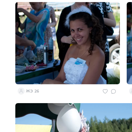
ЖЭ 26