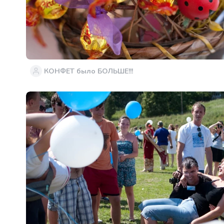
КОНФЕТ было БОЛЬШЕ!!!