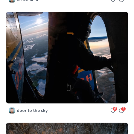
6
7
door to the sky