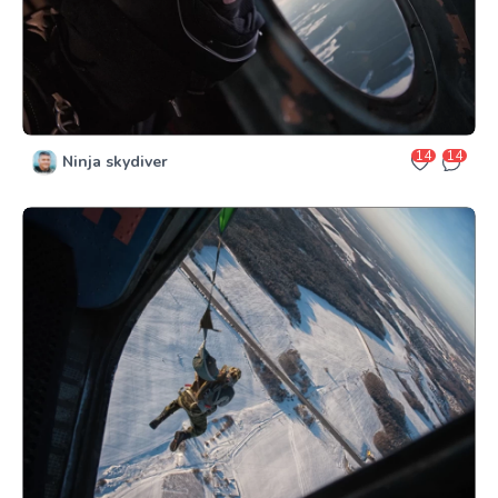
14
14
Ninja skydiver