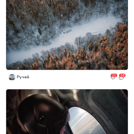
21
18
Ручей