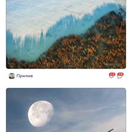
13
16
Прилив