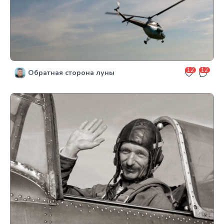
12
12
Обратная сторона луны