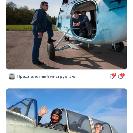
2
7
Предполетный инструктаж