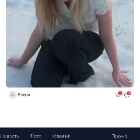
1
3
Весна
Новости
Фото
Условия
Промо