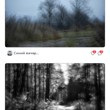
2
3
Синий вечер...