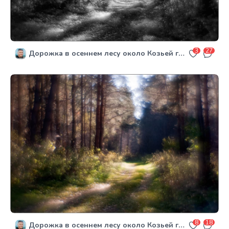
3
27
Дорожка в осеннем лесу около Козьей горки в классическом черно-белом варианте...
8
18
Дорожка в осеннем лесу около Козьей горки