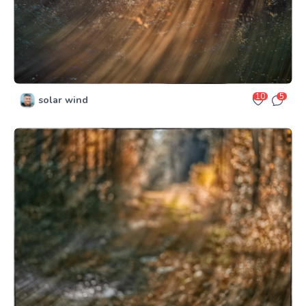
10
5
solar wind