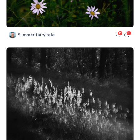
6
1
Summer fairy tale