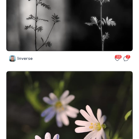
38
7
Inverse