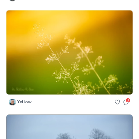
3
Yellow