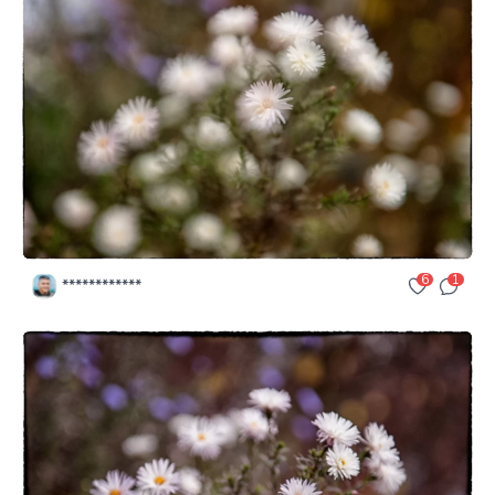
6
1
************