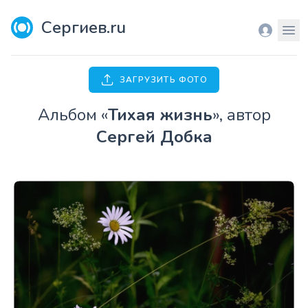
Сергиев.ru
Вход
Мен
ЗАГРУЗИТЬ ФОТО
Aльбом «
Тихая жизнь
», автор
Сергей Добка