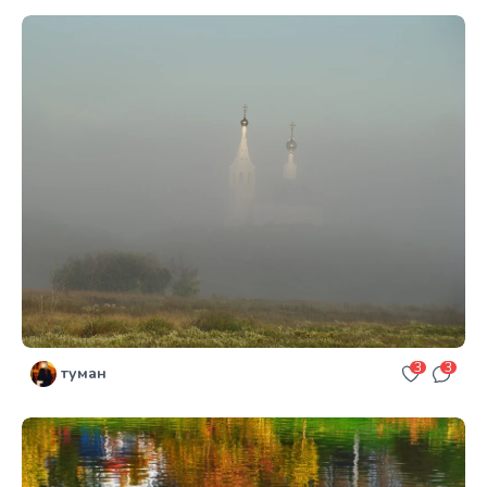
3
3
туман