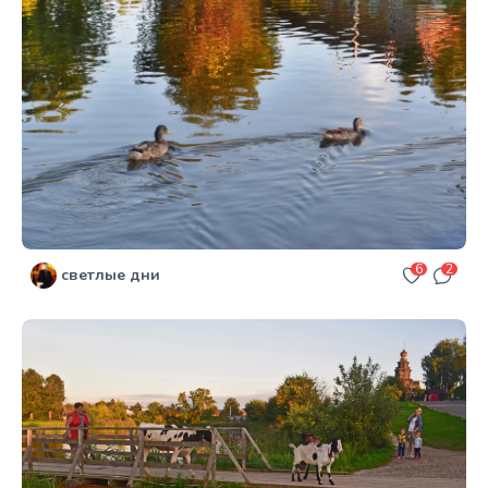
6
2
светлые дни