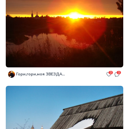
3
3
Гори,гори,моя ЗВЕЗДА...