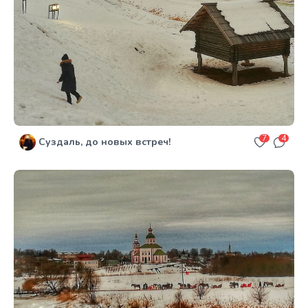
7
4
Суздаль, до новых встреч!