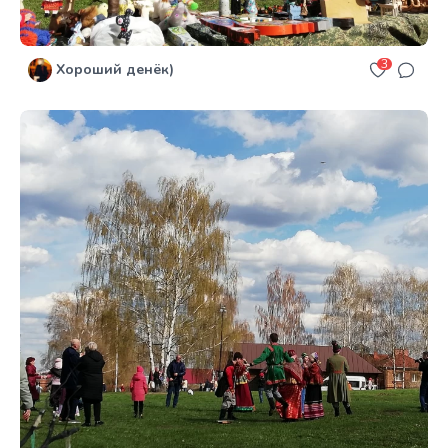
3
Хороший денёк)