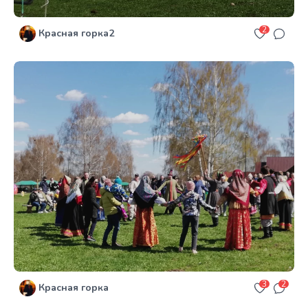
2
Красная горка2
3
2
Красная горка