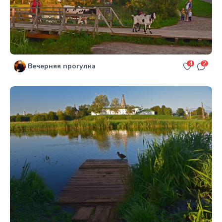
4
2
Вечерняя прогулка