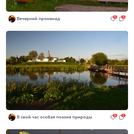
5
3
Вечерний променад
5
1
В свой час особая поэзия природы