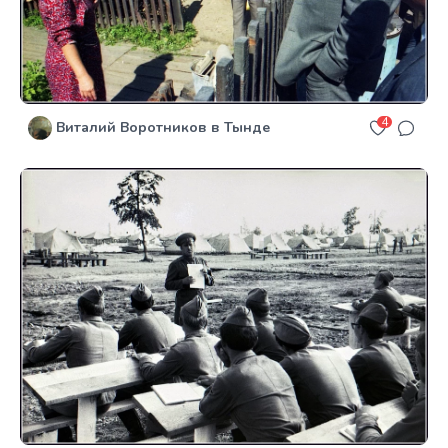
4
Виталий Воротников в Тынде