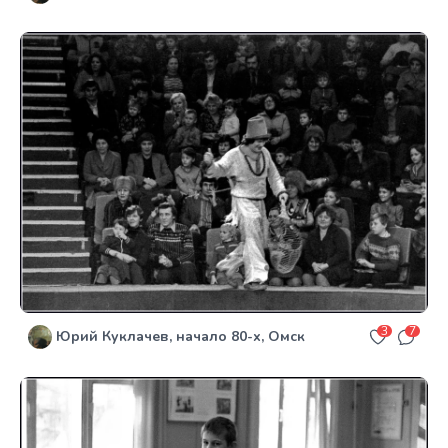
3
7
Юрий Куклачев, начало 80-х, Омск