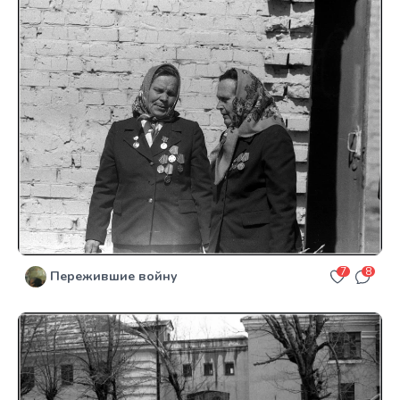
7
8
Пережившие войну