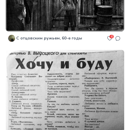
4
С отцовским ружьем, 60-е годы