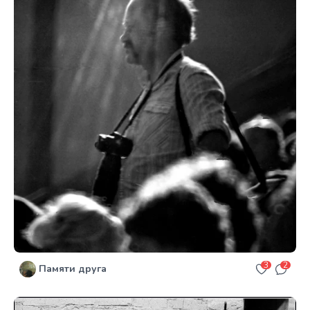
3
2
Памяти друга