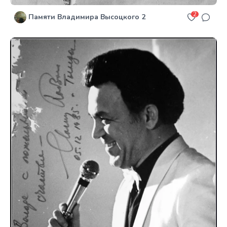
2
Памяти Владимира Высоцкого 2