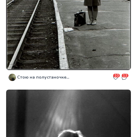
10
13
Стою на полустаночке...