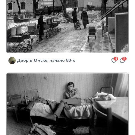
4
5
Двор в Омске, начало 80-х