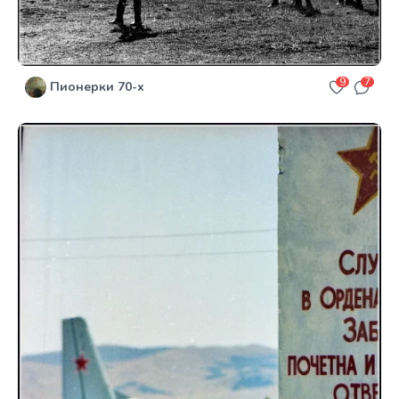
9
7
Пионерки 70-х