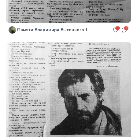
3
3
Памяти Владимира Высоцкого 1