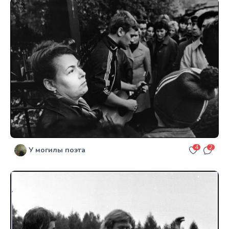
4
2
У могилы поэта