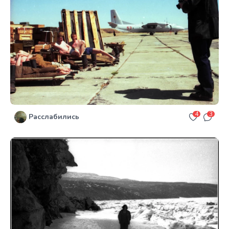
4
3
Расслабились