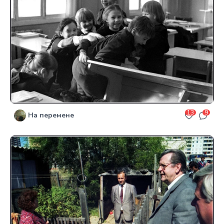
13
9
На перемене