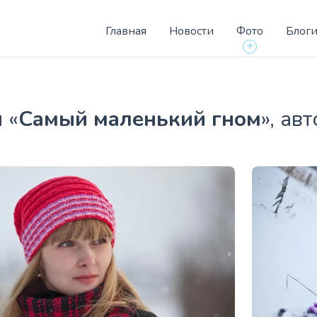
Главная
Новости
Фото
Блог
+
 «
Самый маленький гном
», ав