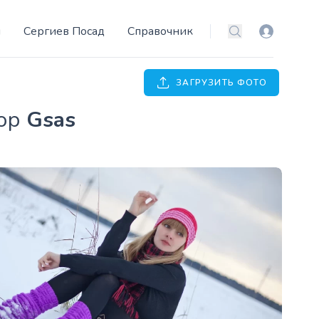
и
Сергиев Посад
Справочник
Вход
Поиск
ЗАГРУЗИТЬ ФОТО
тор
Gsas