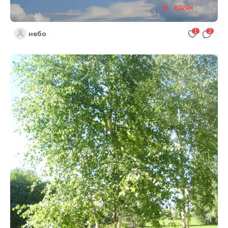
1
2
небо