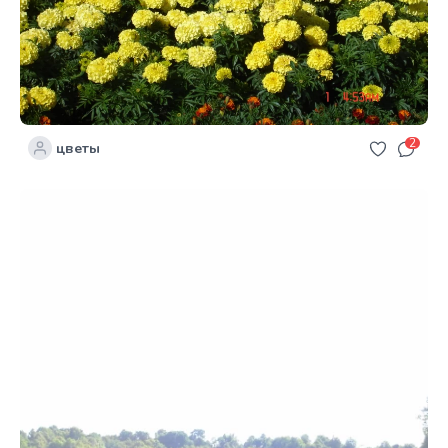
2
цветы