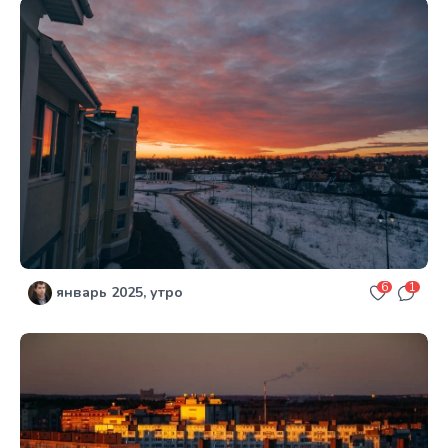
6
1
январь 2025, утро