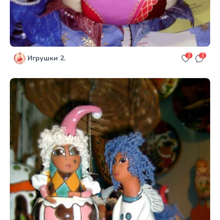
3
3
Игрушки 2.