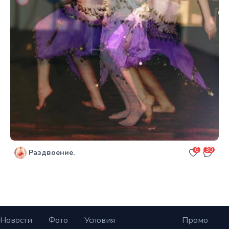
6
30
Раздвоение.
Новости
Фото
Условия
Промо