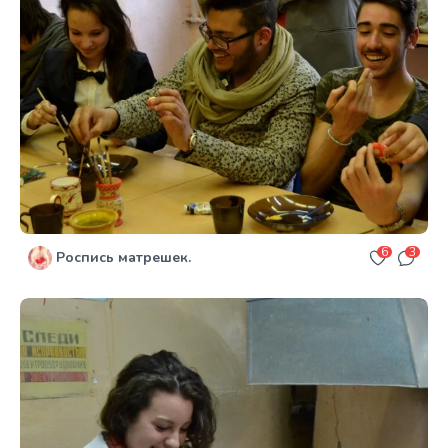
6
3
Роспись матрешек.