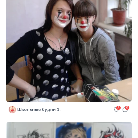
5
9
Школьные будни 1.