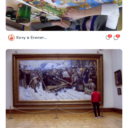
3
5
Хочу в Египет...