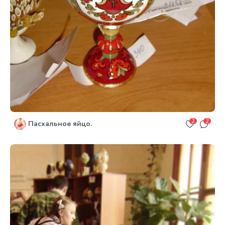
2
2
Пасхальное яйцо.