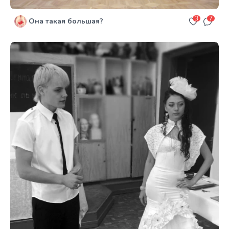
3
7
Она такая большая?