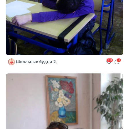
10
3
Школьные будни 2.