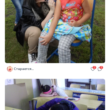
2
3
Старается...