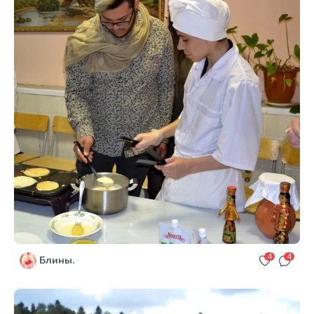
4
4
Блины.