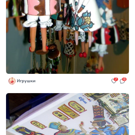
7
8
Игрушки