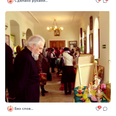
Сделано руками...
4
Без слов...