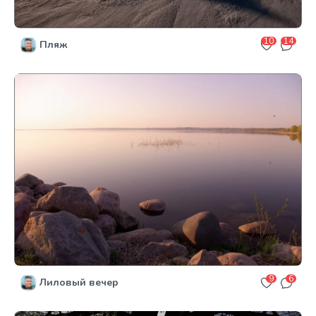
10
14
Пляж
9
6
Лиловый вечер