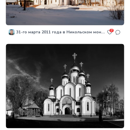
7
31-го марта 2011 года в Никольском монастыре