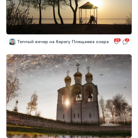
21
2
Теплый вечер на берегу Плещеева озера