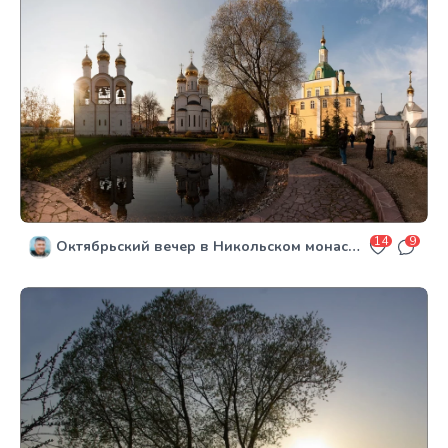
14
9
Октябрьский вечер в Никольском монастыре