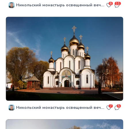
6
11
Никольский монастырь освещенный вечерним солнцем b&w
7
5
Никольский монастырь освещенный вечерним солнцем