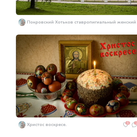
6
Христос воскресе.