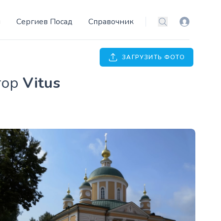
и
Сергиев Посад
Справочник
Вход
Поиск
ЗАГРУЗИТЬ ФОТО
втор
Vitus