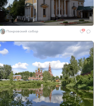
2
Покровский собор