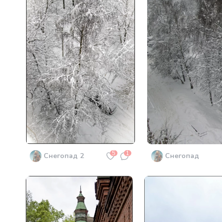
5
1
Снегопад 2
Снегопад