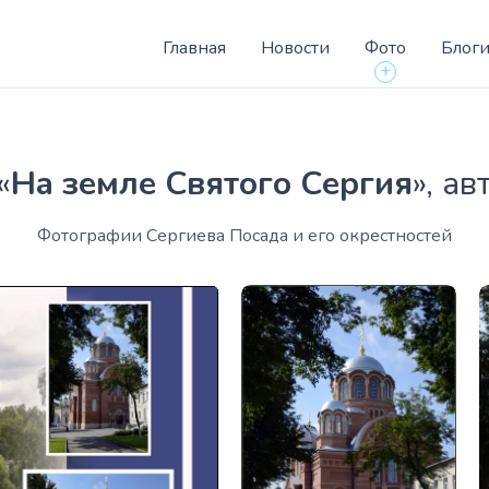
Главная
Новости
Фото
Блог
+
«
На земле Святого Сергия
», а
Фотографии Сергиева Посада и его окрестностей