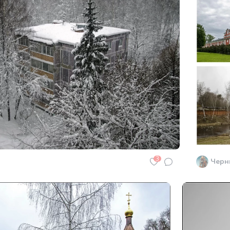
3
Черн