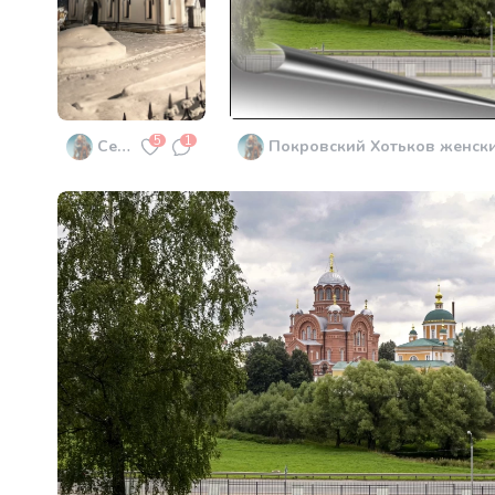
5
1
Семхоз. Сергиевская церковь. Православный храм.