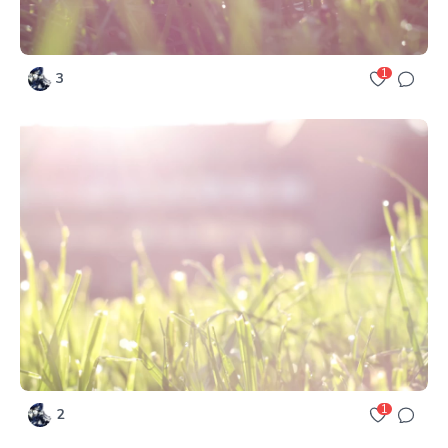
1
3
1
2