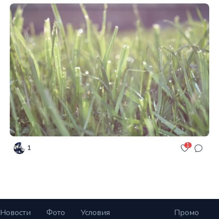
1
1
Новости
Фото
Условия
Промо