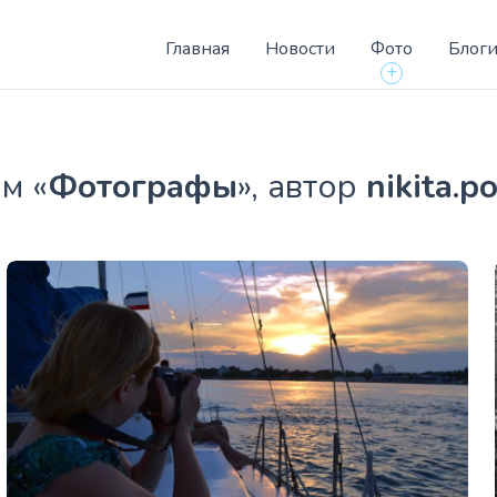
Главная
Новости
Фото
Блог
+
м «
Фотографы
», автор
nikita.p