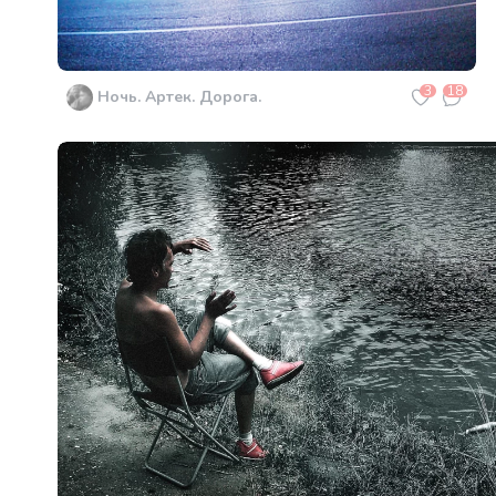
3
18
Ночь. Артек. Дорога.