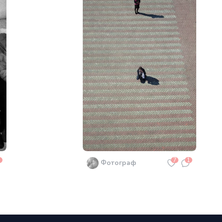
1
7
1
Фотограф