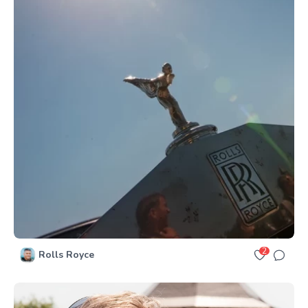
2
Rolls Royce