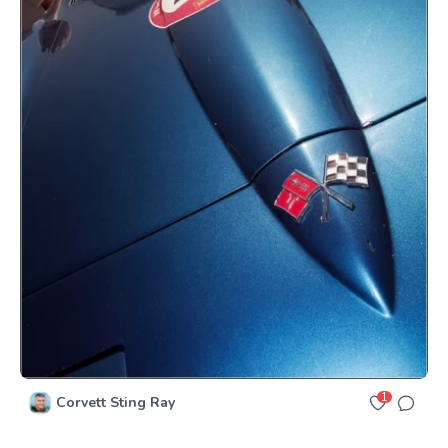
1
Corvett Sting Ray