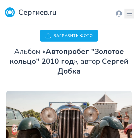
Сергиев.ru
Вход
Мен
ЗАГРУЗИТЬ ФОТО
Aльбом «
Автопробег "Золотое
кольцо" 2010 год
», автор
Сергей
Добка