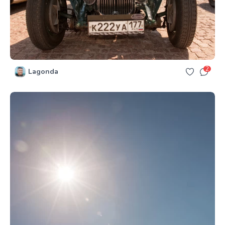
2
Lagonda