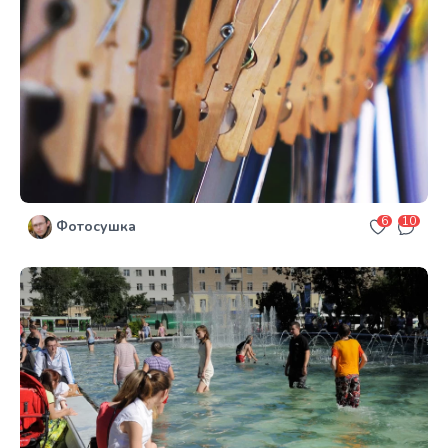
6
10
Фотосушка