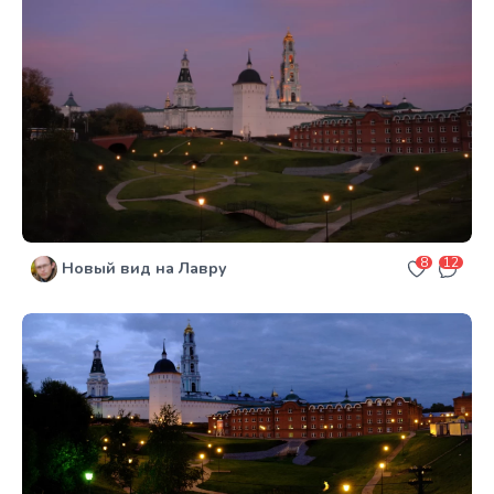
8
12
Новый вид на Лавру