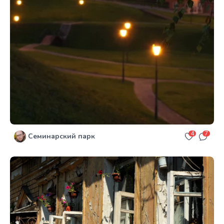
4
7
Семинарский парк