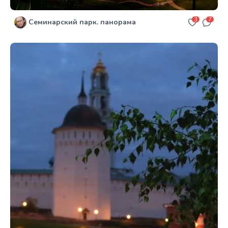
3
7
Семинарский парк. панорама