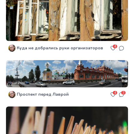
4
Куда не добрались руки организаторов
4
3
Проспект перед Лаврой