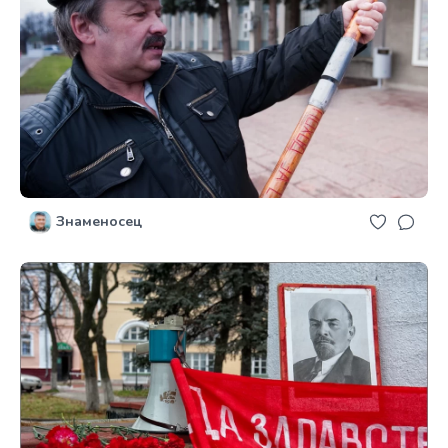
Знаменосец