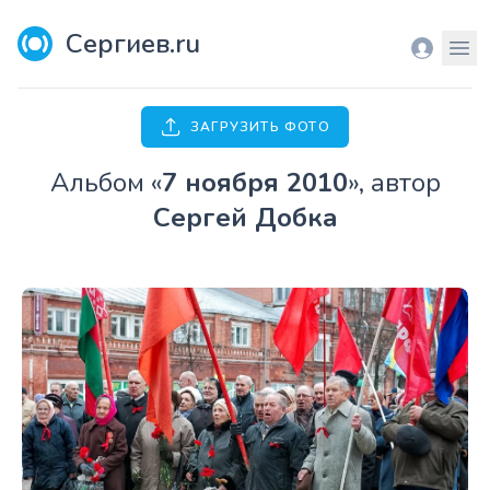
Сергиев.ru
Вход
Мен
ЗАГРУЗИТЬ ФОТО
Aльбом «
7 ноября 2010
», автор
Сергей Добка