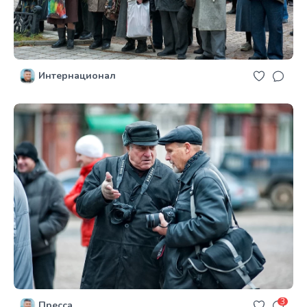
Интернационал
3
Пресса