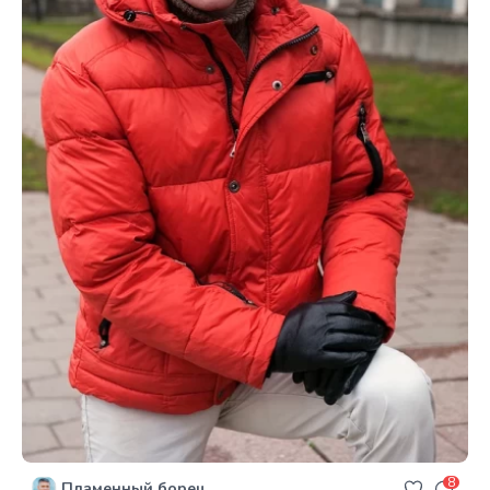
8
Пламенный борец