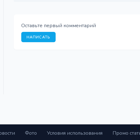
Оставьте первый комментарий
НАПИСАТЬ
овости
Фото
Условия использования
Промо стат