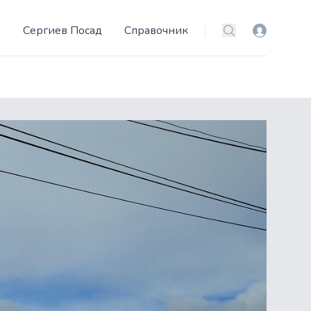
и
Сергиев Посад
Справочник
Вход
Поиск