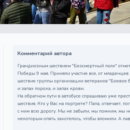
Комментарий автора
Грандиозным шествием "Безсмертный полк" отме
Победы 9 мая. Приняли участие все, от младенцев
шествие группы организации ветеранов "Боевое б
и запах пороха, и запах крови.
На обратном пути в автобусе спрашиваю уже прест
шествия. Кто у Вас на портрете? Папа, отвечает, пог
с ним всю дорогу. Мы не забыли, мы помним, мы не
некоторым опять захотелось, чтобы вломили. А па