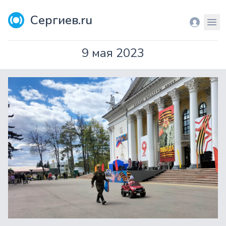
Сергиев.ru
Вход
Мен
9 мая 2023