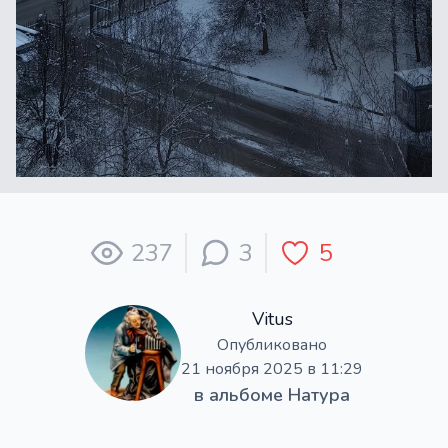
237
3
5
Vitus
Опубликовано
21 ноября 2025 в 11:29
в альбоме
Натура