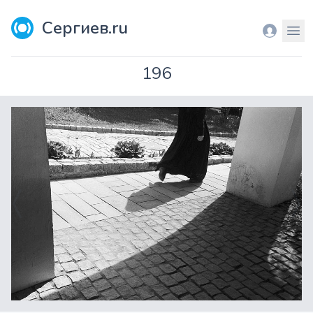
Сергиев.ru
Вход
Мен
196