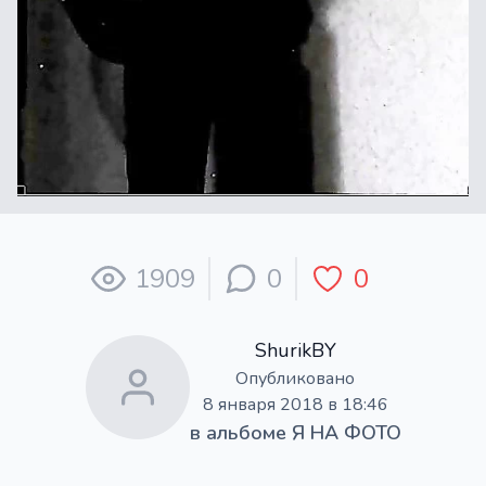
1909
0
0
ShurikBY
Опубликовано
8 января 2018 в 18:46
в альбоме
Я НА ФОТО