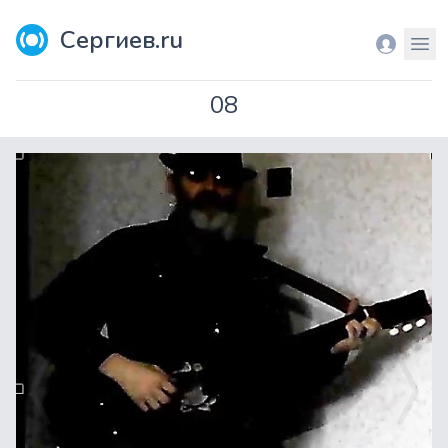
Сергиев.ru
Вход
Мен
08