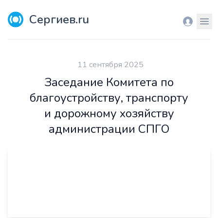
Сергиев.ru
Вход
Мен
11 сентября 2025
Заседание Комитета по
благоустройству, транспорту
и дорожному хозяйству
администрации СПГО