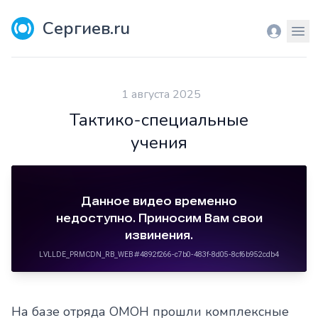
Сергиев.ru
Вход
Мен
1 августа 2025
Тактико-специальные
учения
На базе отряда ОМОН прошли комплексные