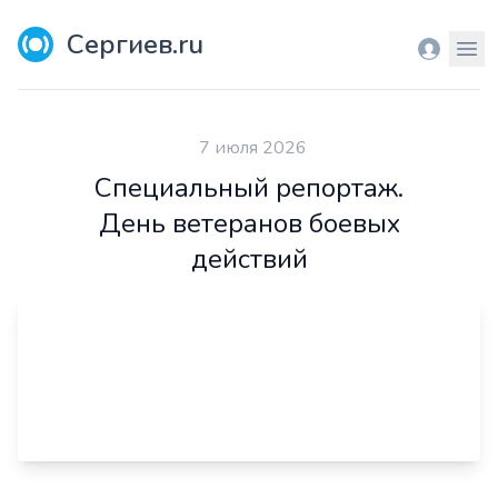
Сергиев.ru
Вход
Мен
7 июля 2026
Специальный репортаж.
День ветеранов боевых
действий