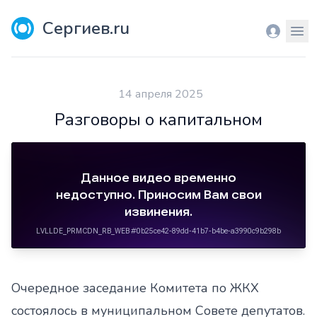
Сергиев.ru
Вход
Мен
14 апреля 2025
Разговоры о капитальном
Очередное заседание Комитета по ЖКХ
состоялось в муниципальном Совете депутатов.