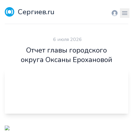
Сергиев.ru
Вход
Мен
6 июля 2026
Отчет главы городского
округа Оксаны Ерохановой