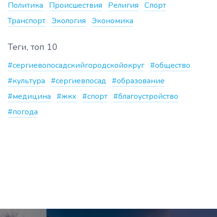
Политика
Происшествия
Религия
Спорт
Транспорт
Экология
Экономика
Теги, топ 10
#сергиевопосадскийгородскойокруг
#общество
#культура
#сергиевпосад
#образование
#медицина
#жкх
#спорт
#благоустройство
#погода