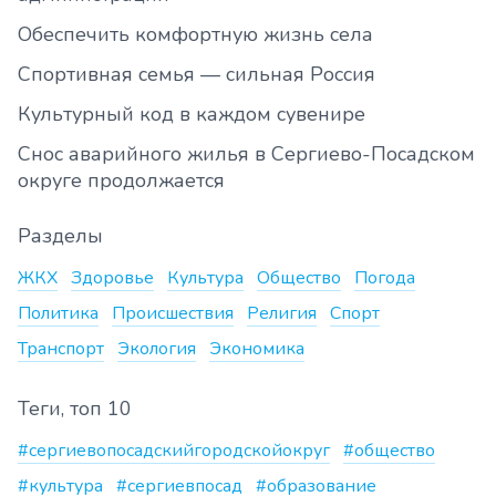
Обеспечить комфортную жизнь села
Спортивная семья — сильная Россия
Культурный код в каждом сувенире
Снос аварийного жилья в Сергиево-Посадском
округе продолжается
Разделы
ЖКХ
Здоровье
Культура
Общество
Погода
Политика
Происшествия
Религия
Спорт
Транспорт
Экология
Экономика
Теги, топ 10
#сергиевопосадскийгородскойокруг
#общество
#культура
#сергиевпосад
#образование