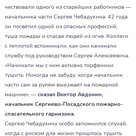
чествовали одного из старейших работников —
начальника части Сергея Чебадухина. 42 года
он посвятил одной из опасных профессий,
туша пожары и спасая людей из огня. Коллеги
с теплотой вспоминали, как они начинали
службу под руководством Сергея Алексеевича.
«Начинали мы с ним активно торфяники
тушить. Никогда не забуду, когда начальник
части сам за рулём выезжает на пожарной
машине», —
сказал Виктор Авдонин,
начальник Сергиево-Посадского пожарно-
спасательного гарнизона.
Сергею Чебадухину особо запомнился случай,
когда с риском для жизни пришлось тушить