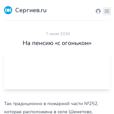
Сергиев.ru
Вход
Мен
7 июля 2026
На пенсию «с огоньком»
Так традиционно в пожарной части №252,
которая расположена в селе Шеметово,