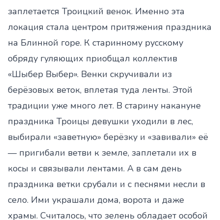
заплетается Троицкий венок. Именно эта
локация стала центром притяжения праздника
на Блинной горе. К старинному русскому
обряду гуляющих приобщал коллектив
«Шыбер Выбер». Венки скручивали из
берёзовых веток, вплетая туда ленты. Этой
традиции уже много лет. В старину накануне
праздника Троицы девушки уходили в лес,
выбирали «заветную» берёзку и «завивали» её
— пригибали ветви к земле, заплетали их в
косы и связывали лентами. А в сам день
праздника ветки срубали и с песнями несли в
село. Ими украшали дома, ворота и даже
храмы. Считалось, что зелень обладает особой