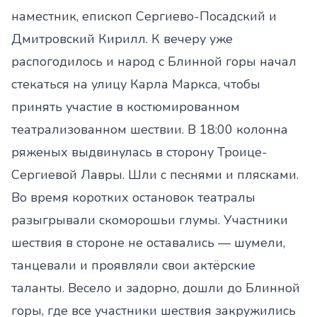
наместник, епископ Сергиево-Посадский и
Дмитровский Кирилл. К вечеру уже
распогодилось и народ с Блинной горы начал
стекаться на улицу Карла Маркса, чтобы
принять участие в костюмированном
театрализованном шествии. В 18:00 колонна
ряженых выдвинулась в сторону Троице-
Сергиевой Лавры. Шли с песнями и плясками.
Во время коротких остановок театралы
разыгрывали скоморошьи глумы. Участники
шествия в стороне не оставались — шумели,
танцевали и проявляли свои актёрские
таланты. Весело и задорно, дошли до Блинной
горы, где все участники шествия закружились