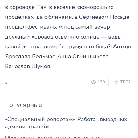
в хороводе. Так, в веселье, скоморошьих
проделках, да с блинами, в Сергиевом Посаде
прошёл фестиваль. А под самый вечер
дружный хоровод осветило солнце — ведь
какой же праздник без румяного бока?!
Автор:
Ярослава Бельмас, Анна Овчинникова,
Вячеслав Шумов.
#
139
ТВР24
Популярные
«Специальный репортаж». Работа «выездных
администраций»
Обеспечить комфортную жизнь села