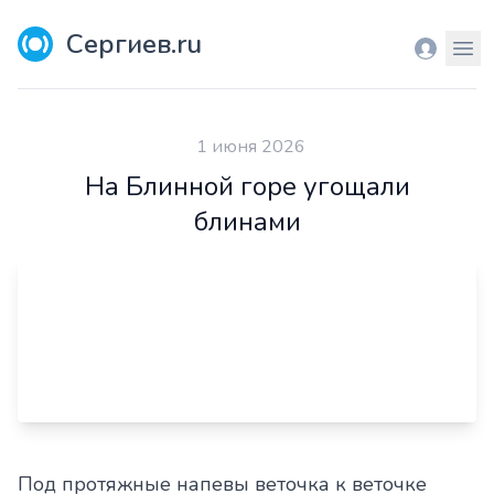
Сергиев.ru
Вход
Мен
1 июня 2026
На Блинной горе угощали
блинами
Под протяжные напевы веточка к веточке