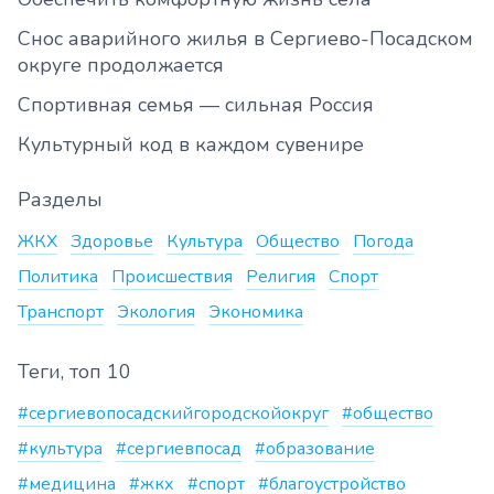
Снос аварийного жилья в Сергиево-Посадском
округе продолжается
Спортивная семья — сильная Россия
Культурный код в каждом сувенире
Разделы
ЖКХ
Здоровье
Культура
Общество
Погода
Политика
Происшествия
Религия
Спорт
Транспорт
Экология
Экономика
Теги, топ 10
#сергиевопосадскийгородскойокруг
#общество
#культура
#сергиевпосад
#образование
#медицина
#жкх
#спорт
#благоустройство