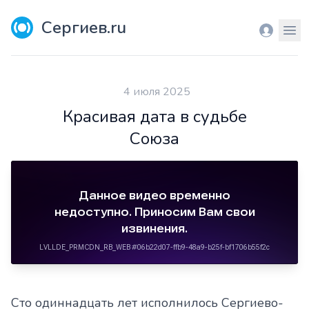
Сергиев.ru
Вход
Мен
4 июля 2025
Красивая дата в судьбе
Союза
Сто одиннадцать лет исполнилось Сергиево-