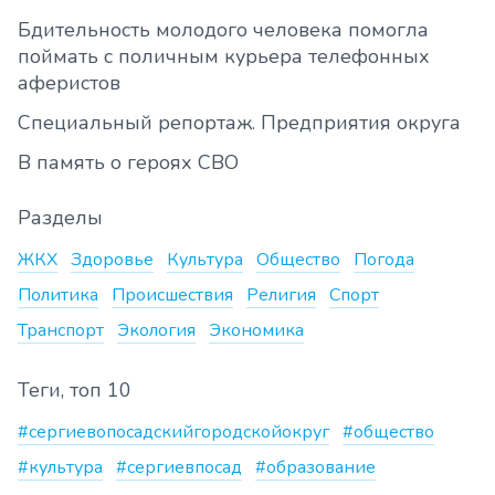
Бдительность молодого человека помогла
поймать с поличным курьера телефонных
аферистов
Специальный репортаж. Предприятия округа
В память о героях СВО
Разделы
ЖКХ
Здоровье
Культура
Общество
Погода
Политика
Происшествия
Религия
Спорт
Транспорт
Экология
Экономика
Теги, топ 10
#сергиевопосадскийгородскойокруг
#общество
#культура
#сергиевпосад
#образование